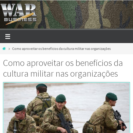
Skip
to
content
Home
Como aproveitar os benefícios da cultura militar nas organizações
Como aproveitar os benefícios da
cultura militar nas organizações